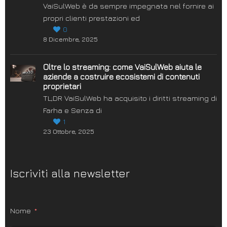
VaiSulWeb è da sempre impegnata nel fornire ai
propri clienti prestazioni ed
0
8 Dicembre, 2025
Oltre lo streaming: come VaiSulWeb aiuta le
aziende a costruire ecosistemi di contenuti
proprietari
TL;DR VaiSulWeb ha acquisito i diritti streaming di
Farha e Senza di
1
23 Ottobre, 2025
Iscriviti alla newsletter
Nome