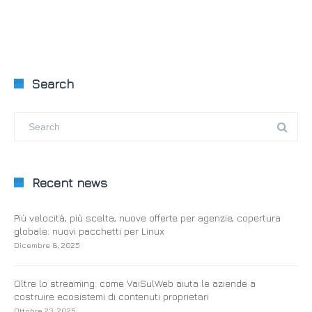
Search
Recent news
Più velocità, più scelta, nuove offerte per agenzie, copertura
globale: nuovi pacchetti per Linux
Dicembre 8, 2025
Oltre lo streaming: come VaiSulWeb aiuta le aziende a
costruire ecosistemi di contenuti proprietari
Ottobre 23, 2025