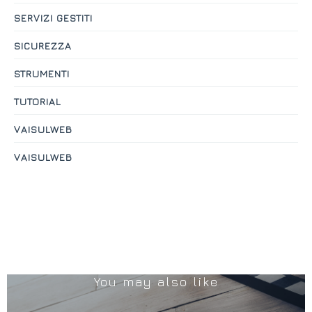
SERVIZI GESTITI
SICUREZZA
STRUMENTI
TUTORIAL
VAISULWEB
VAISULWEB
You may also like