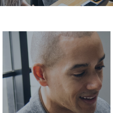
E’ stato pubblicato un nuovo aggiornamento per il servizio
TeamShare. La nuova versione include soprattutto
miglioramenti per le prestazioni ed alcune funzionalità per