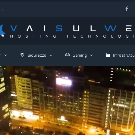
om
r
Sicurezza
Gaming
Infrastruttu