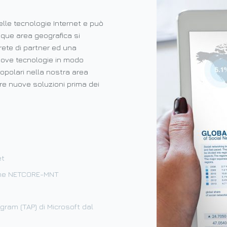
elle tecnologie Internet e può
que area geografica si
ete di partner ed una
uove tecnologie in modo
opolari nella nostra area
re nuove soluzioni prima dei
et
 come NETCORE-MNT
ram (TAP) di Microsoft dal