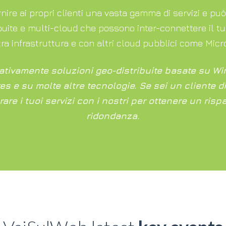
nire ai propri clienti una vasta gamma di servizi e pu
buite e multi-cloud che possono inter-connettere il t
ra infrastruttura e con altri cloud pubblici come Micr
ativamente soluzioni geo-distribuite basate su Win
s e su molte altre tecnologie. Se sei un cliente di
re i tuoi servizi con i nostri per ottenere un risp
ridondanza.