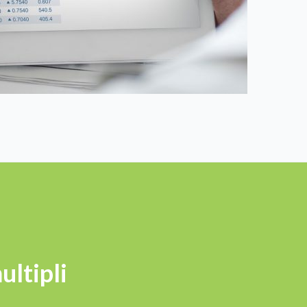
ultipli