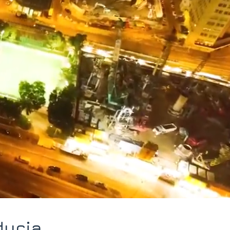
ducia