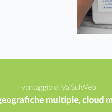
Il vantaggio di VaiSulWeb
eografiche multiple, cloud m