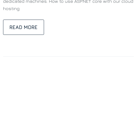
dedicated machines. How to use ASP.NET core with our cloud
hosting
READ MORE