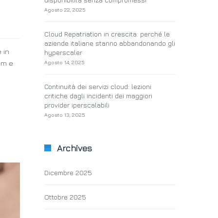
Agosto 22, 2025
Cloud Repatriation in crescita: perché le
aziende italiane stanno abbandonando gli
 in
hyperscaler
Agosto 14, 2025
um e
Continuità dei servizi cloud: lezioni
critiche dagli incidenti dei maggiori
provider iperscalabili
Agosto 13, 2025
Archives
Dicembre 2025
Ottobre 2025