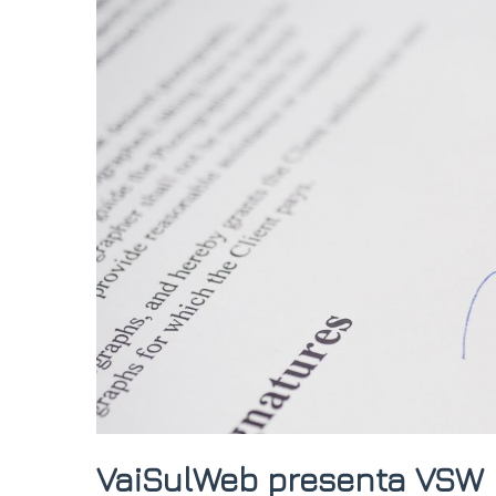
VaiSulWeb presenta VSW No