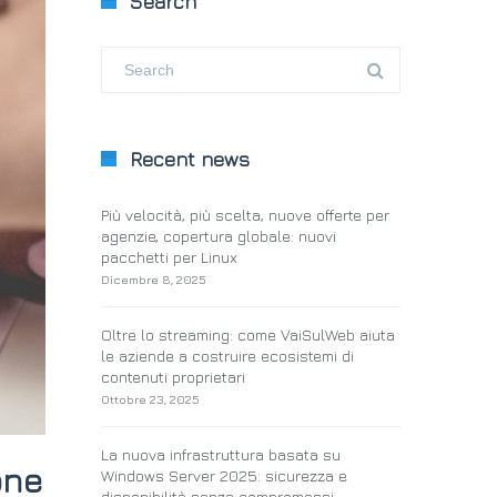
Search
Recent news
Più velocità, più scelta, nuove offerte per
agenzie, copertura globale: nuovi
pacchetti per Linux
Dicembre 8, 2025
Oltre lo streaming: come VaiSulWeb aiuta
le aziende a costruire ecosistemi di
contenuti proprietari
Ottobre 23, 2025
La nuova infrastruttura basata su
one
Windows Server 2025: sicurezza e
disponibilità senza compromessi