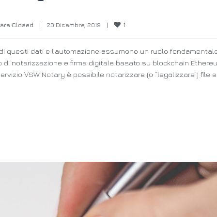
1
are Closed
|
23 Dicembre, 2019    
|
a di questi dati e l’automazione assumono un ruolo fondamentale
io di notarizzazione e firma digitale basato su blockchain Ethere
ervizio VSW Notary è possibile notarizzare (o “legalizzare”) file e