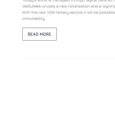
VaiSulWeb unveils a new notarization and e-signing
With the new VSW Notary service it will be possible 
immutability,
READ MORE