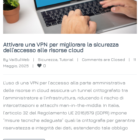
Attivare una VPN per migliorare la sicurezza
dell’accesso alle risorse cloud
By 
VaiSulWeb
|
Sicurezza
, 
Tutorial
|
Comments are Closed
|
11 
0
Maggio, 2025    
|
L’uso di una VPN per l’accesso alla parte amministrativa
delle risorse in cloud assicura un tunnel crittografato tra
l’amministratore e l’infrastruttura, riducendo il rischio di
intercettazioni e attacchi man-in-the-middle. In Italia,
l’articolo 32 del Regolamento UE 2016/679 (GDPR) impone
“misure tecniche adeguate” quali la crittografia per garantire
riservatezza e integrità dei dati, estendendo tale obbligo