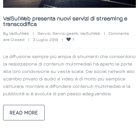
VaiSulWeb presenta nuovi servizi di streaming e
transcodifica
By 
VaiSulWeb
|
Servizi
, 
Servizi gestiti
, 
VaiSulWeb
|
Comments 
1
are Closed
|
3 Luglio, 2019    
|
La diffusione sempre più ampia di strumenti che consentono
la realizzazione di contenuti multimediali ha aperto le porte
alla loro condivisione su vasta scala. Dai social network allo
scambio privato di audio e video, è di molto più semplice
catturare, montare e diffondere contenuti multimediali e la
pubblicità si è evoluta di pari passo adeguandosi
READ MORE