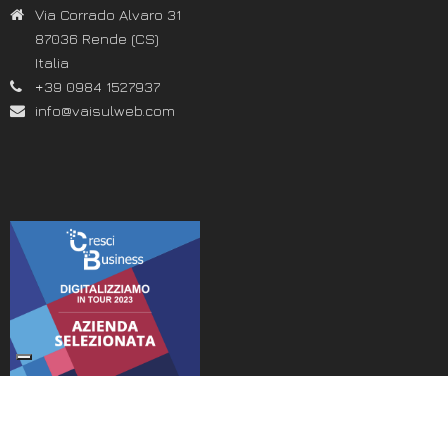
Via Corrado Alvaro 31
87036 Rende (CS)
Italia
+39 0984 1527937
info@vaisulweb.com