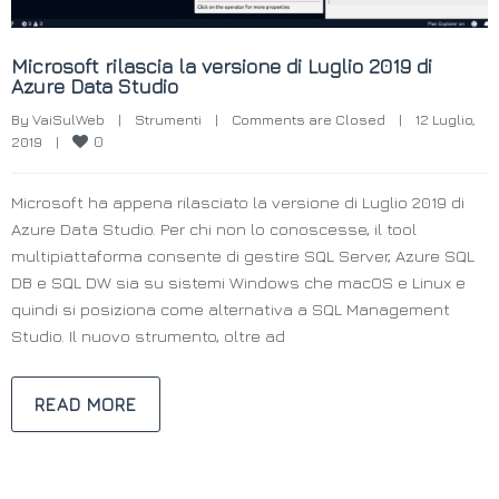
Microsoft rilascia la versione di Luglio 2019 di
Azure Data Studio
By 
VaiSulWeb
|
Strumenti
|
Comments are Closed
|
12 Luglio, 
0
2019    
|
Microsoft ha appena rilasciato la versione di Luglio 2019 di
Azure Data Studio. Per chi non lo conoscesse, il tool
multipiattaforma consente di gestire SQL Server, Azure SQL
DB e SQL DW sia su sistemi Windows che macOS e Linux e
quindi si posiziona come alternativa a SQL Management
Studio. Il nuovo strumento, oltre ad
READ MORE