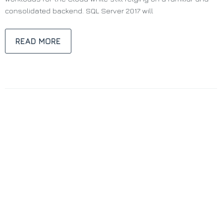
consolidated backend. SQL Server 2017 will
READ MORE