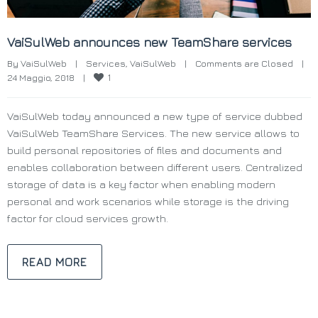
VaiSulWeb announces new TeamShare services
By 
VaiSulWeb
|
Services
, 
VaiSulWeb
|
Comments are Closed
|
1
24 Maggio, 2018    
|
VaiSulWeb today announced a new type of service dubbed
VaiSulWeb TeamShare Services. The new service allows to
build personal repositories of files and documents and
enables collaboration between different users. Centralized
storage of data is a key factor when enabling modern
personal and work scenarios while storage is the driving
factor for cloud services growth.
READ MORE