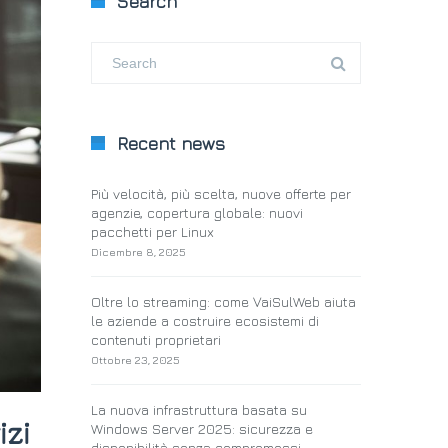
Search
Recent news
Più velocità, più scelta, nuove offerte per
agenzie, copertura globale: nuovi
pacchetti per Linux
Dicembre 8, 2025
Oltre lo streaming: come VaiSulWeb aiuta
le aziende a costruire ecosistemi di
contenuti proprietari
Ottobre 23, 2025
La nuova infrastruttura basata su
izi
Windows Server 2025: sicurezza e
disponibilità senza compromessi