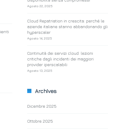
Agosto 22, 2025
Cloud Repatriation in crescita: perché le
aziende italiane stanno abbandonando gli
ienti
hyperscaler
Agosto 14, 2025
Continuità dei servizi cloud: lezioni
critiche dagli incidenti dei maggiori
provider iperscalabili
Agosto 13, 2025
Archives
Dicembre 2025
Ottobre 2025