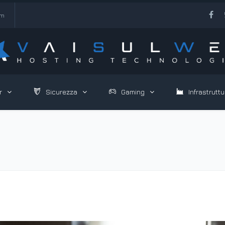
om
r
Sicurezza
Gaming
Infrastruttu