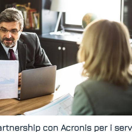
tnership con Acronis per i serv