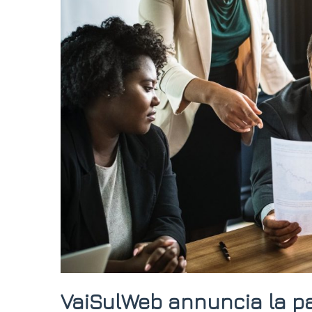
VaiSulWeb annuncia la par