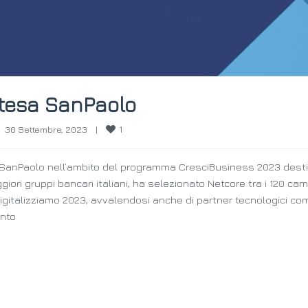
ntesa SanPaolo
1
30 Settembre, 2023    
|
a SanPaolo nell’ambito del programma CresciBusiness 2023 dest
giori gruppi bancari italiani, ha selezionato Netcore tra i 120 cam
a Digitalizziamo 2023, avvalendosi anche di partner tecnologici co
ento