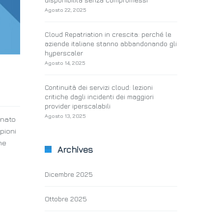
Agosto 22, 2025
Cloud Repatriation in crescita: perché le
aziende italiane stanno abbandonando gli
hyperscaler
Agosto 14, 2025
Continuità dei servizi cloud: lezioni
critiche dagli incidenti dei maggiori
provider iperscalabili
Agosto 13, 2025
inato
pioni
me
Archives
Dicembre 2025
Ottobre 2025