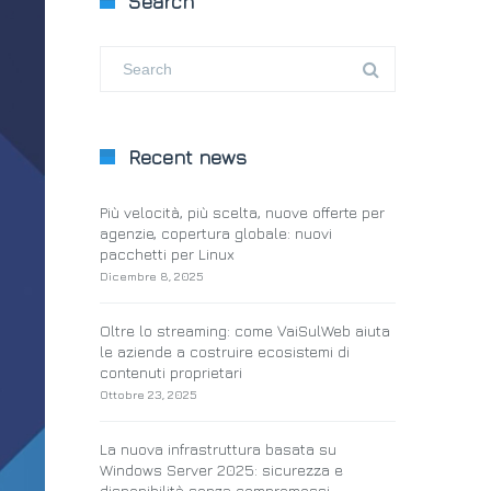
Search
Recent news
Più velocità, più scelta, nuove offerte per
agenzie, copertura globale: nuovi
pacchetti per Linux
Dicembre 8, 2025
Oltre lo streaming: come VaiSulWeb aiuta
le aziende a costruire ecosistemi di
contenuti proprietari
Ottobre 23, 2025
La nuova infrastruttura basata su
Windows Server 2025: sicurezza e
disponibilità senza compromessi