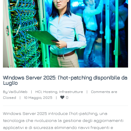
Windows Server 2025: l’hot-patching disponibile da
Luglio
By 
VaiSulWeb
|
HCI
, 
Hosting
, 
Infrastrutture
|
Comments are 
0
Closed
|
10 Maggio, 2025    
|
Windows Server 2025 introduce l’hot-patching, una
tecnologia che rivoluziona la gestione degli aggiornamenti
applicativi e di sicurezza eliminando riavvii frequenti e