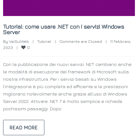
Tutorial: come usare .NET con i servizi Windows
Server
By 
VaiSulWeb
|
Tutorial
|
Comments are Closed
|
11 Febbraio, 
0
2023    
|
Con la pubblicazione dei nuovi servizi .NET cambiano anche
le modalità di esecuzione del framework di Microsoft sulla
nostra infrastruttura. Per i servizi basati su Windows
l’integrazione è più completa ed efficiente e le prestazioni
migliorano notevolmente anche grazie all’uso di Windows
Server 2022. Attivare .NET 7 è molto semplice e richiede
pochissimi passaggi. Dopo
READ MORE