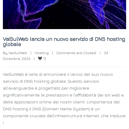
VaiSulWeb lancia un nuovo servizio di DNS hosting
globale
By 
VaiSulWeb
|
Hosting
|
Comments are Closed
|
24 
0
Dicembre, 2024    
|
VaiSulWeb è lieta di annunciare il lancio del suo nuovo
servizio di DNS hosting globale. Questo servizio
all’avanguardia è progettato per migliorare
significativamente le prestazioni e l’affidabilità dei siti web e
delle applicazioni online dei nostri clienti. L’importanza del
DNS hosting Il DNS (Domain Name System) è un
componente cruciale dell’infrastruttura internet, che traduce
i