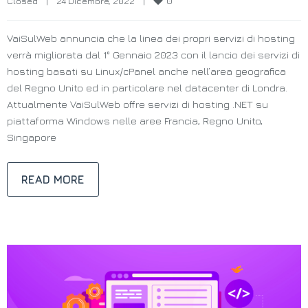
0
Closed
|
24 Dicembre, 2022    
|
VaiSulWeb annuncia che la linea dei propri servizi di hosting
verrà migliorata dal 1° Gennaio 2023 con il lancio dei servizi di
hosting basati su Linux/cPanel anche nell’area geografica
del Regno Unito ed in particolare nel datacenter di Londra.
Attualmente VaiSulWeb offre servizi di hosting .NET su
piattaforma Windows nelle aree Francia, Regno Unito,
Singapore
READ MORE