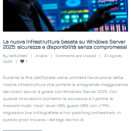
La nuova infrastruttura basata su Windows Server
2025: sicurezza e disponibilità senza compromessi
By 
VaiSulWeb
|
Analisi
|
Comments are Closed
|
22 Agosto, 
1
2025    
|
Durante la fine dell’Estate viene ultimata l’evoluzione della
nostra infrastruttura che porterà la stragrande maggioranza
dei nostri servizi a girare con Windows Server 2025. Con
queste innovazioni portiamo la sicurezza e l’uptime ai
massimi livelli. Host-level VBS, guest VBS con vTPM,
migrazioni live crittografate e hot-patching orchestrato: in
questo post troverai i dettagli tecnici di