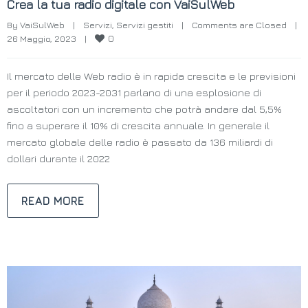
Crea la tua radio digitale con VaiSulWeb
By 
VaiSulWeb
|
Servizi
, 
Servizi gestiti
|
Comments are Closed
|
0
26 Maggio, 2023    
|
Il mercato delle Web radio è in rapida crescita e le previsioni
per il periodo 2023-2031 parlano di una esplosione di
ascoltatori con un incremento che potrà andare dal 5,5%
fino a superare il 10% di crescita annuale. In generale il
mercato globale delle radio è passato da 136 miliardi di
dollari durante il 2022
READ MORE