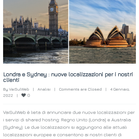
Londra e Sydney : nuove localizzazioni per i nostri
clienti
By 
VaiSulWeb
|
Analisi
|
Comments are Closed
|
4 Gennaio, 
0
2022    
|
VaiSulWeb è lieta di annunciare due nuove localizzazioni per
i servizi di shared hosting: Regno Unito (Londra) e Australia
(Sydney). Le due localizzazioni si aggiungono alle attuali
localizzazioni europee e consentono ai nostri clienti di