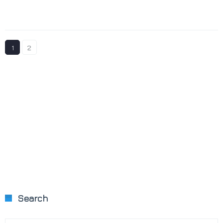
1
2
Search