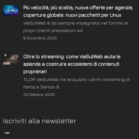
Più velocità, più scelta, nuove offerte per agenzie,
copertura globale: nuovi pacchetti per Linux
VaiSulWeb è da sempre impegnata nel fornire ai
propri clienti prestazioni ed
8 Dicembre, 2025
Oltre lo streaming: come VaiSulWeb aiuta le
aziende a costruire ecosistemi di contenuti
proprietari
TL;DR VaiSulWeb ha acquisito i diritti streaming di
Farha e Senza di
23 Ottobre, 2025
Iscriviti alla newsletter