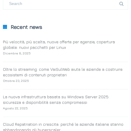
Recent news
Più velocità, più scelta, nuove offerte per agenzie, copertura
globale: nuovi pacchetti per Linux
Dicembre 8, 2025
Oltre lo streaming: come VaiSulWeb aiuta le aziende a costruire
ecosistemi di contenuti proprietari
Ottobre 23, 2025
La nuova infrastruttura basata su Windows Server 2025:
sicurezza e disponibilità senza compromessi
Agosto 22, 2025
Cloud Repatriation in crescita: perché le aziende italiane stanno
abbandonando gli hyperscaler