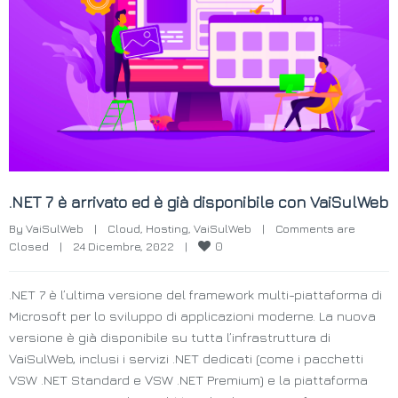
.NET 7 è arrivato ed è già disponibile con VaiSulWeb
By 
VaiSulWeb
|
Cloud
, 
Hosting
, 
VaiSulWeb
|
Comments are 
0
Closed
|
24 Dicembre, 2022    
|
.NET 7 è l’ultima versione del framework multi-piattaforma di
Microsoft per lo sviluppo di applicazioni moderne. La nuova
versione è già disponibile su tutta l’infrastruttura di
VaiSulWeb, inclusi i servizi .NET dedicati (come i pacchetti
VSW .NET Standard e VSW .NET Premium) e la piattaforma