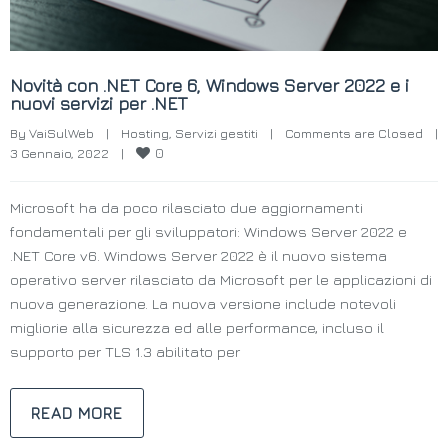
Novità con .NET Core 6, Windows Server 2022 e i
nuovi servizi per .NET
By 
VaiSulWeb
|
Hosting
, 
Servizi gestiti
|
Comments are Closed
|
0
3 Gennaio, 2022    
|
Microsoft ha da poco rilasciato due aggiornamenti
fondamentali per gli sviluppatori: Windows Server 2022 e
.NET Core v6. Windows Server 2022 è il nuovo sistema
operativo server rilasciato da Microsoft per le applicazioni di
nuova generazione. La nuova versione include notevoli
migliorie alla sicurezza ed alle performance, incluso il
supporto per TLS 1.3 abilitato per
READ MORE