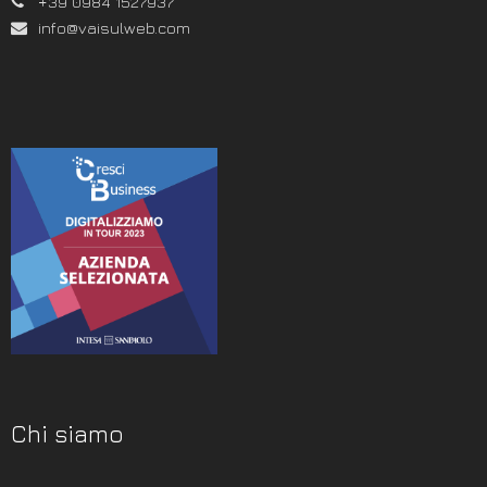
+39 0984 1527937
info@vaisulweb.com
Chi siamo