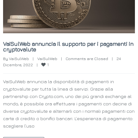
VaiSulWeb annuncia il supporto per i pagamenti in
cryptovalute
By 
VaiSulWeb
|
VaiSulWeb
|
Comments are Closed
|
24 
1
Dicembre, 2022    
|
VaiSulWeb annuncia la disponibilità di pagamenti in
cryptovalute per tutta la linea di servizi. Grazie alla
partnership con Crypto.com, uno dei più grandi exchange al
mondo, è possibile ora effettuare i pagamenti con decine di
diverse cryptovalute e alternarli con i normali pagamenti con
carte di credito o bonifici bancari. L’esperienza di pagamento:
scegliere l’uso