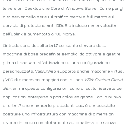
le versioni Desktop che Core di Windows Server. Come per gli
altri server della serie L il traffico mensile è illimitato e il
servizio di protezione anti-DDoS è incluso ma la velocità
dell’uplink è aumentata a 100 Mbit/s.
L’introduzione dell’offerta L7 consente di avere delle
macchine di base predefinite semplici da attivare e gestire
prima di passare all’attivazione di una configurazione
personalizzata. VaiSulWeb supporta anche macchine virtuali
/ VPS di dimensioni maggiori con la linea
VSW Custom Cloud
Server
ma queste configurazioni sono di solito riservate per
applicazioni enterprise o particolari esigenze. Con la nuova
offerta L7 che affianca le precedenti due, è ora possibile
costruire una infrastruttura con macchine di dimensioni
diverse in modo completamente automatizzato e senza