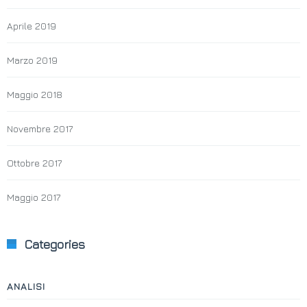
Aprile 2019
Marzo 2019
Maggio 2018
Novembre 2017
Ottobre 2017
Maggio 2017
Categories
ANALISI