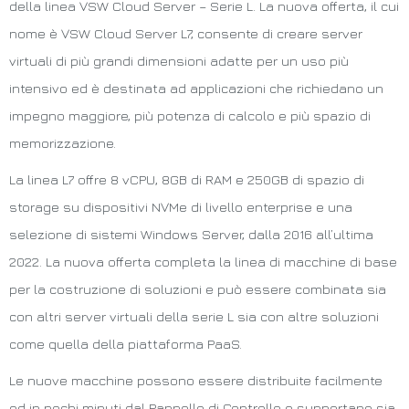
della linea VSW Cloud Server – Serie L. La nuova offerta, il cui
nome è VSW Cloud Server L7, consente di creare server
virtuali di più grandi dimensioni adatte per un uso più
intensivo ed è destinata ad applicazioni che richiedano un
impegno maggiore, più potenza di calcolo e più spazio di
memorizzazione.
La linea L7 offre 8 vCPU, 8GB di RAM e 250GB di spazio di
storage su dispositivi NVMe di livello enterprise e una
selezione di sistemi Windows Server, dalla 2016 all’ultima
2022. La nuova offerta completa la linea di macchine di base
per la costruzione di soluzioni e può essere combinata sia
con altri server virtuali della serie L sia con altre soluzioni
come quella della piattaforma PaaS.
Le nuove macchine possono essere distribuite facilmente
ed in pochi minuti dal Pannello di Controllo e supportano sia