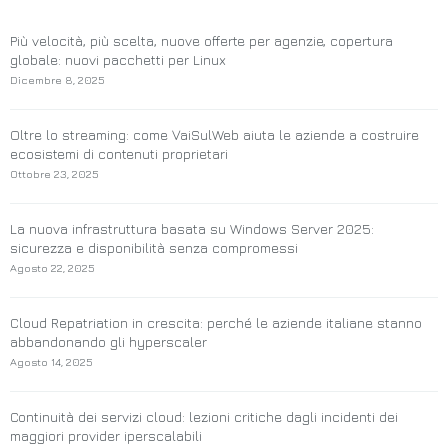
Più velocità, più scelta, nuove offerte per agenzie, copertura
globale: nuovi pacchetti per Linux
Dicembre 8, 2025
Oltre lo streaming: come VaiSulWeb aiuta le aziende a costruire
ecosistemi di contenuti proprietari
Ottobre 23, 2025
La nuova infrastruttura basata su Windows Server 2025:
sicurezza e disponibilità senza compromessi
Agosto 22, 2025
Cloud Repatriation in crescita: perché le aziende italiane stanno
abbandonando gli hyperscaler
Agosto 14, 2025
Continuità dei servizi cloud: lezioni critiche dagli incidenti dei
maggiori provider iperscalabili