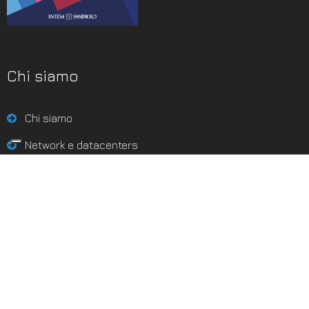
Chi siamo
Chi siamo
Network e datacenters
Contatti
Condizioni di servizio
Nota sulla privacy