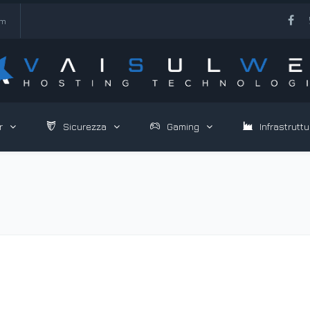
om
r
Sicurezza
Gaming
Infrastruttu