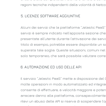
ragioni tecniche indipendenti dalla volontà di Netco
5. LICENZE SOFTWARE AGGIUNTIVE
Alcuni dei servizi che la piattaforma “Jelastic PaaS”
servizi è sempre indicato nell’apposita sezione che 
presentate all’utente durante l’attivazione dei serv
titolo di esempio, potrebbe essere disponibile un s
superata tale soglia. Queste situazioni, comuni nel
solo temporaneo, che sarà possibile valutare corret
6. AUTOMAZIONE ED USO DELLE API
Il servizio “Jelastic PaaS” mette a disposizione del
molte operazioni in modo automatizzato ed integrare c
consente di effettuare, a velocità maggiore e poten
arrecare danno alla piattaforma, consapevolmente o
rilevi un abuso delle API si riserva di sospendere l