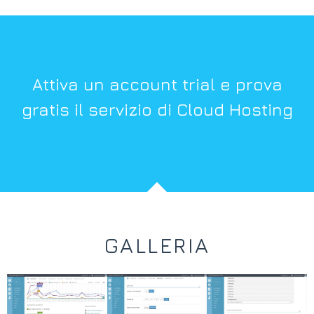
Attiva un account trial e prova
gratis il servizio di Cloud Hosting
GALLERIA