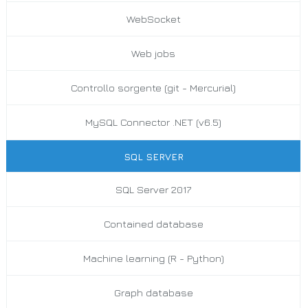
WebSocket
Web jobs
Controllo sorgente (git - Mercurial)
MySQL Connector .NET (v6.5)
SQL SERVER
SQL Server 2017
Contained database
Machine learning (R - Python)
Graph database