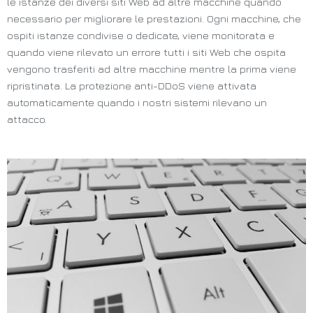
le istanze dei diversi siti Web ad altre macchine quando
necessario per migliorare le prestazioni. Ogni macchine, che
ospiti istanze condivise o dedicate, viene monitorata e
quando viene rilevato un errore tutti i siti Web che ospita
vengono trasferiti ad altre macchine mentre la prima viene
ripristinata. La protezione anti-DDoS viene attivata
automaticamente quando i nostri sistemi rilevano un
attacco.