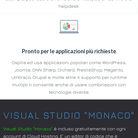
helpdesk.
Pronto per le applicazioni più richieste
Ospita ed usa applicazioni popolari come WordPress,
Joomla, DNN Sharp, Orchard, PrestaShop, Magento,
Umbraco, Drupal e molte altre. Il supporto per runtime
multipli ti consente anche di usare combinazioni con
tecnologie diverse.
VISUAL STUDIO "MONACO"
Visual Studio “Monaco”
è incluso gratuitamente con ogni
account di Cloud Hosting. E’ un editor di codice che è