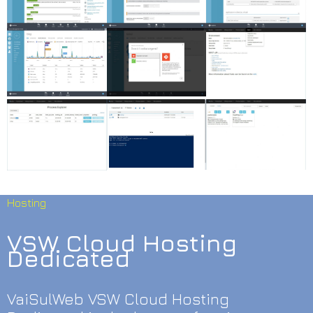
Hosting
VSW Cloud Hosting
Dedicated
VaiSulWeb VSW Cloud Hosting