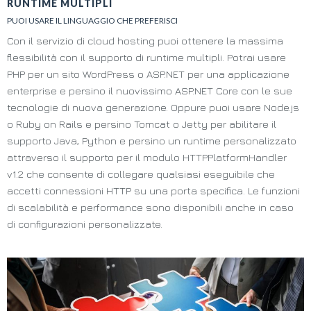
RUNTIME MULTIPLI
PUOI USARE IL LINGUAGGIO CHE PREFERISCI
Con il servizio di cloud hosting puoi ottenere la massima
flessibilità con il supporto di runtime multipli. Potrai usare
PHP per un sito WordPress o ASP.NET per una applicazione
enterprise e persino il nuovissimo ASP.NET Core con le sue
tecnologie di nuova generazione. Oppure puoi usare Node.js
o Ruby on Rails e persino Tomcat o Jetty per abilitare il
supporto Java, Python e persino un runtime personalizzato
attraverso il supporto per il modulo HTTPPlatformHandler
v1.2 che consente di collegare qualsiasi eseguibile che
accetti connessioni HTTP su una porta specifica. Le funzioni
di scalabilità e performance sono disponibili anche in caso
di configurazioni personalizzate.