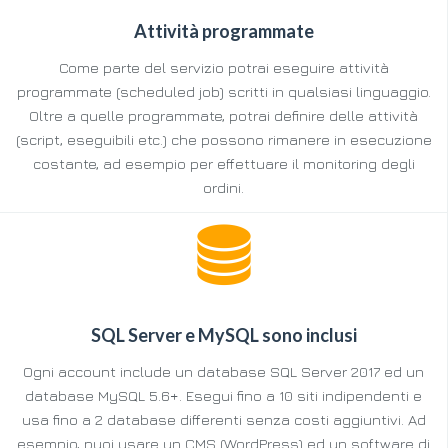
Attività programmate
Come parte del servizio potrai eseguire attività
programmate (scheduled job) scritti in qualsiasi linguaggio.
Oltre a quelle programmate, potrai definire delle attività
(script, eseguibili etc.) che possono rimanere in esecuzione
costante, ad esempio per effettuare il monitoring degli
ordini.
SQL Server e MySQL sono inclusi
Ogni account include un database SQL Server 2017 ed un
database MySQL 5.6+. Esegui fino a 10 siti indipendenti e
usa fino a 2 database differenti senza costi aggiuntivi. Ad
esempio, puoi usare un CMS (WordPress) ed un software di