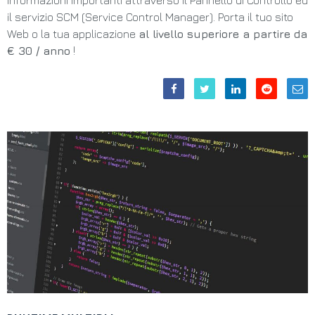
informazioni importanti attraverso il Pannello di Controllo ed
il servizio SCM (Service Control Manager). Porta il tuo sito
Web o la tua applicazione
al livello superiore a partire da
€ 30 / anno
!