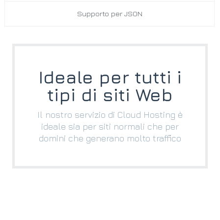
Supporto per JSON
Ideale per tutti i
tipi di siti Web
Il nostro servizio di Cloud Hosting è
ideale sia per siti normali che per
domini che generano molto traffico