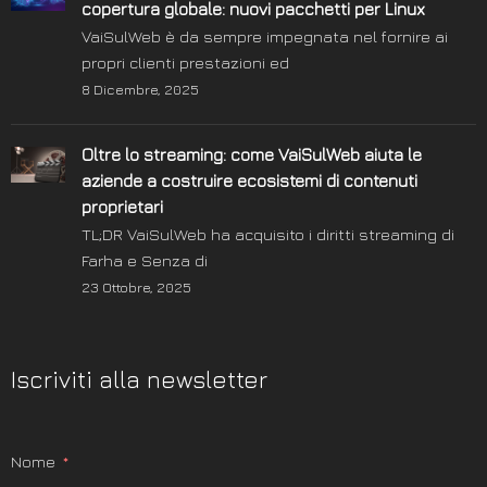
copertura globale: nuovi pacchetti per Linux
VaiSulWeb è da sempre impegnata nel fornire ai
propri clienti prestazioni ed
8 Dicembre, 2025
Oltre lo streaming: come VaiSulWeb aiuta le
aziende a costruire ecosistemi di contenuti
proprietari
TL;DR VaiSulWeb ha acquisito i diritti streaming di
Farha e Senza di
23 Ottobre, 2025
Iscriviti alla newsletter
Nome