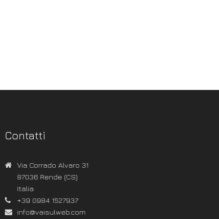
Contatti
Via Corrado Alvaro 31
87036 Rende (CS)
Italia
+39 0984 1527937
info@vaisulweb.com