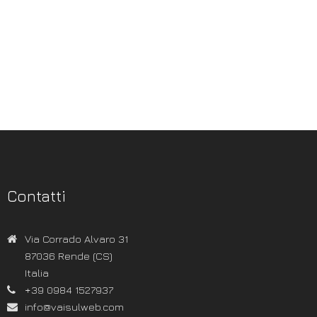
Contatti
Via Corrado Alvaro 31
87036 Rende (CS)
Italia
+39 0984 1527937
info@vaisulweb.com