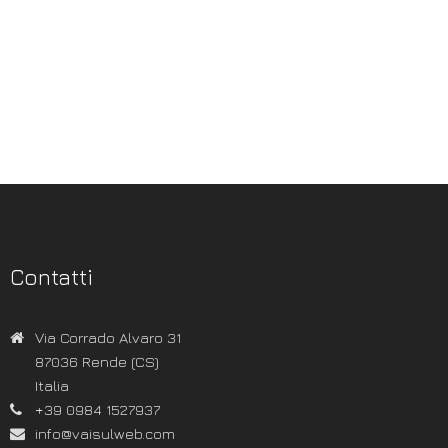
Contatti
Via Corrado Alvaro 31
87036 Rende (CS)
Italia
+39 0984 1527937
info@vaisulweb.com