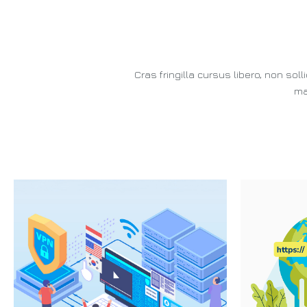
Cras fringilla cursus libero, non so
ma