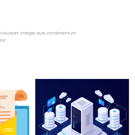
on volutpat. Integer quis condimentum
or.