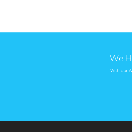
We Ha
With our 