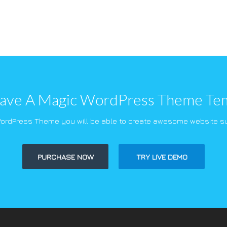
ve A Magic WordPress Theme Te
WordPress Theme you will be able to create awesome website su
PURCHASE NOW
TRY LIVE DEMO