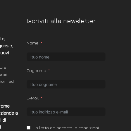
Iscriviti alla newsletter
ta,
Nome
enzie,
nuovi
pre
Cognome
e ai
zioni ed
E-Mail
 come
aziende a
 di
i
Ho letto ed accetto le condizioni