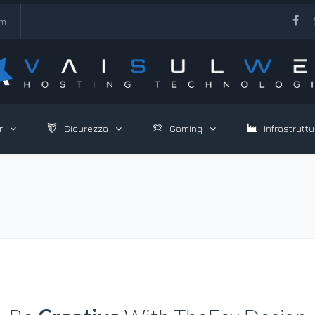
om
r
Sicurezza
Gaming
Infrastruttu