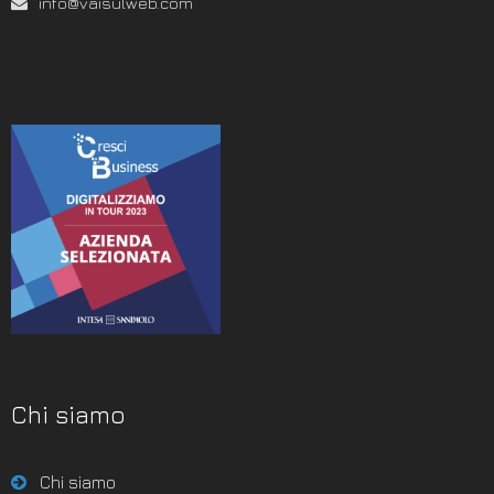
info@vaisulweb.com
Chi siamo
Chi siamo