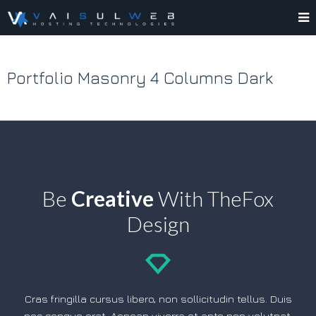
Portfolio Masonry 4 Columns Dark
Be
Creative
With TheFox
Design
Cras fringilla cursus libero, non sollicitudin tellus. Duis
nec congue erat. Aenean viverra et ante non volutpat.