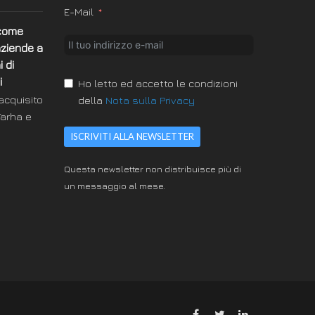
E-Mail
 come
aziende a
 di
i
Ho letto ed accetto le condizioni
acquisito
della
Nota sulla Privacy
 Farha e
ISCRIVITI ALLA NEWSLETTER
Questa newsletter non distribuisce più di
un messaggio al mese.