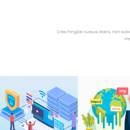
Cras fringilla cursus libero, non so
ma