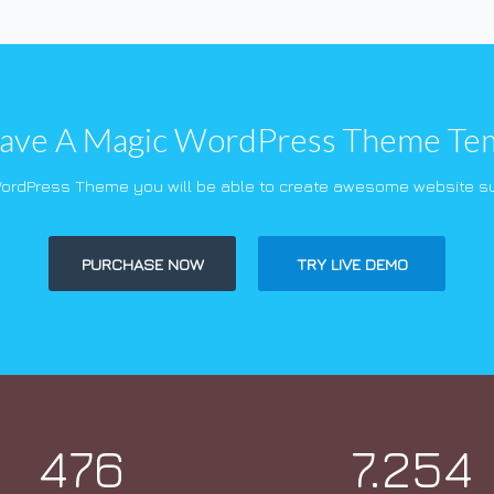
ve A Magic WordPress Theme Te
WordPress Theme you will be able to create awesome website su
PURCHASE NOW
TRY LIVE DEMO
476
7.254