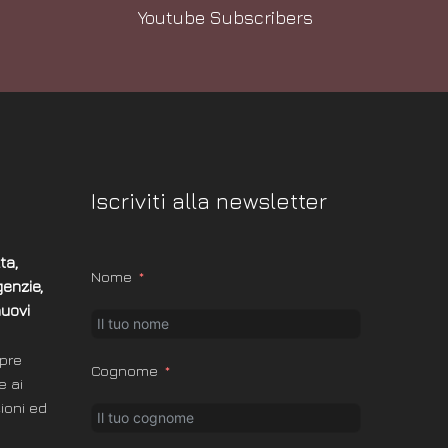
Youtube Subscribers
Iscriviti alla newsletter
ta,
Nome
enzie,
nuovi
pre
Cognome
e ai
zioni ed