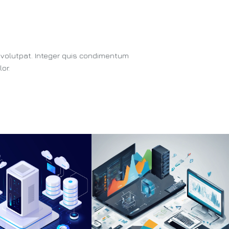
on volutpat. Integer quis condimentum
or.