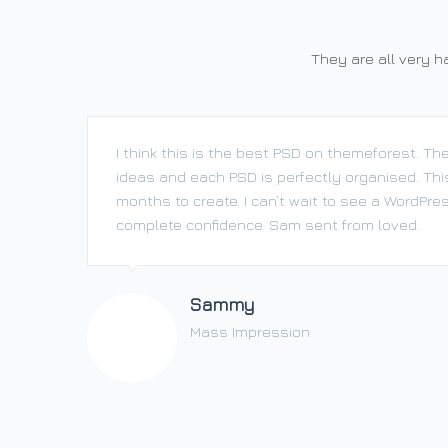
They are all very 
I think this is the best PSD on themeforest. Th
ideas and each PSD is perfectly organised. Th
months to create. I can’t wait to see a WordPre
complete confidence. Sam sent from loved.
Sammy
Mass Impression