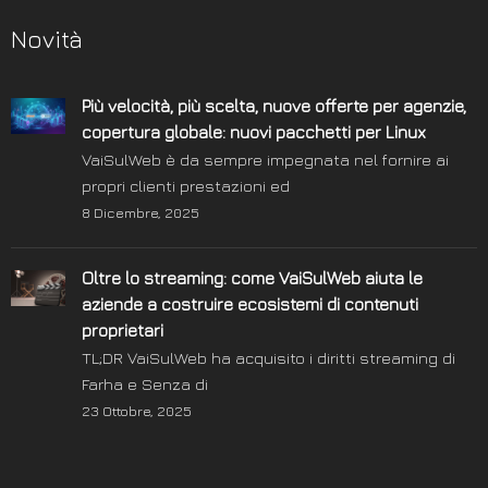
Novità
Più velocità, più scelta, nuove offerte per agenzie,
copertura globale: nuovi pacchetti per Linux
VaiSulWeb è da sempre impegnata nel fornire ai
propri clienti prestazioni ed
8 Dicembre, 2025
Oltre lo streaming: come VaiSulWeb aiuta le
aziende a costruire ecosistemi di contenuti
proprietari
TL;DR VaiSulWeb ha acquisito i diritti streaming di
Farha e Senza di
23 Ottobre, 2025