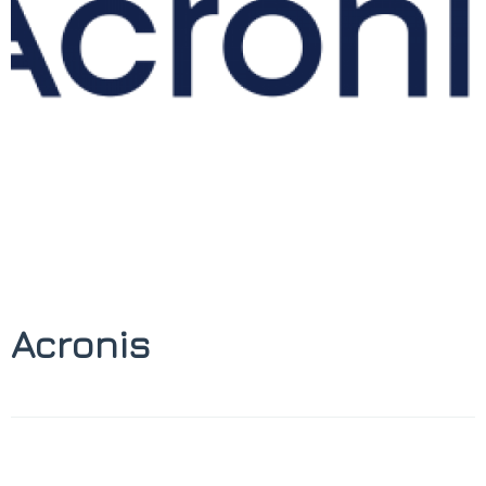
Acronis