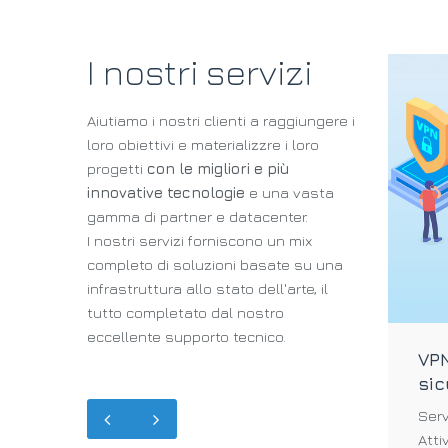
I nostri servizi
Aiutiamo i nostri clienti a raggiungere i
loro obiettivi e materializzre i loro
progetti
con le migliori e più
innovative tecnologie
e una vasta
gamma di partner e datacenter.
I nostri servizi forniscono un mix
completo di soluzioni basate su una
infrastruttura allo stato dell'arte, il
tutto completato dal nostro
eccellente supporto tecnico.
VP
sic
Serv
Atti