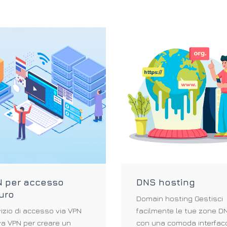
N per accesso
DNS hosting
uro
Domain hosting Gestisci
izio di accesso via VPN
facilmente le tue zone D
va VPN per creare un
con una comoda interfac