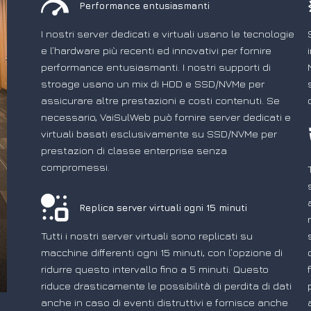
Performance entusiasmanti
I nostri server dedicati e virtuali usano le tecnologie
e l’hardware più recenti ed innovativi per fornire
performance entusiasmanti. I nostri supporti di
stroage usano un mix di HDD e SSD/NVMe per
assicurare altre prestazioni e costi contenuti. Se
necessario, VaiSulWeb può fornire server dedicati e
virtuali basati esclusivamente su SSD/NVMe per
prestazion di classe enterprise senza
compromessi.
Replica server virtuali ogni 15 minuti
Tutti i nostri server virtuali sono replicati su
macchine differenti ogni 15 minuti, con l’opzione di
ridurre questo intervallo fino a 5 minuti. Questo
riduce drasticamente le possibilità di perdita di dati
anche in caso di eventi distruttivi e fornisce anche