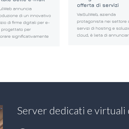
offerta di servizi
ulWeb annuncia
VaiSulWeb, azienda
troduzione di un innovativo
protagonista nei settore 
zio di firme digitali per e-
servizi di hosting e soluzi
, progettato per
cloud, è lieta di annuncia
iorare significativamente
Server dedicati e virtuali 