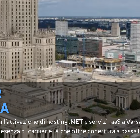
R
IA
’attivazione di hosting .NET e servizi IaaS a Varsav
esenza di carrier e IX che offre copertura a bassa 