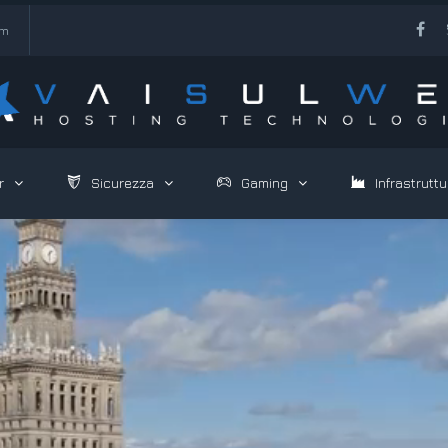
om
r
Sicurezza
Gaming
Infrastruttu